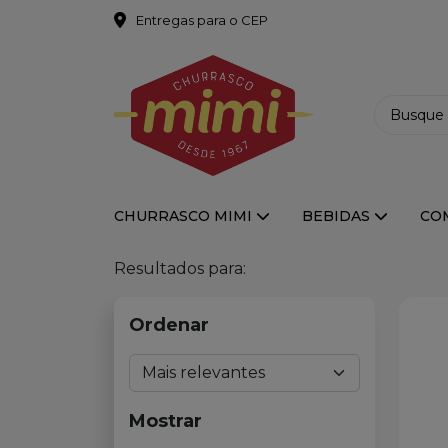
Entregas para o CEP
CHURRASCO MIMI
BEBIDAS
CO
Resultados para:
Ordenar
Mostrar