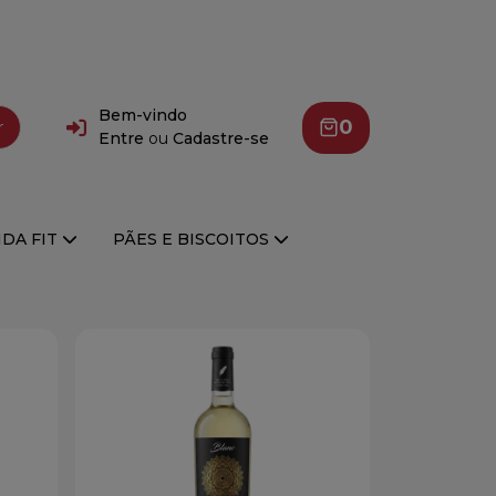
Bem-vindo
0
r
Entre
ou
Cadastre-se
DA FIT
PÃES E BISCOITOS