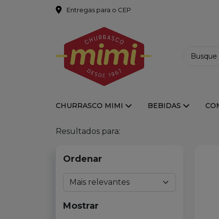
Entregas para o CEP
CHURRASCO MIMI
BEBIDAS
CO
Resultados para:
Ordenar
Mostrar