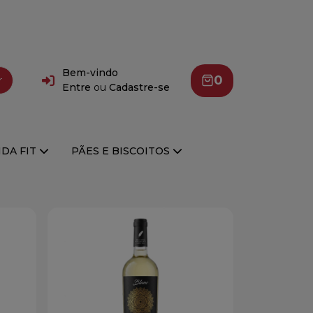
Bem-vindo
0
r
Entre
ou
Cadastre-se
DA FIT
PÃES E BISCOITOS