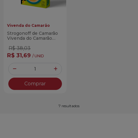
Vivenda do Camarão
Strogonoff de Camarão
Vivenda do Camarão
230g
R$ 38,03
R$ 31,69
/ UNID
Quantidade
Diminuir Quantidade
Adicionar Quantidade
Comprar
7 resultados