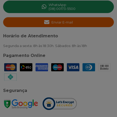
WhatsApp
(08) 00173-5500
Enviar E-mail
Horário de Atendimento
Segunda a sexta: 8h às 18:30h. Sábados: 8h às 18h
Pagamento Online
Segurança